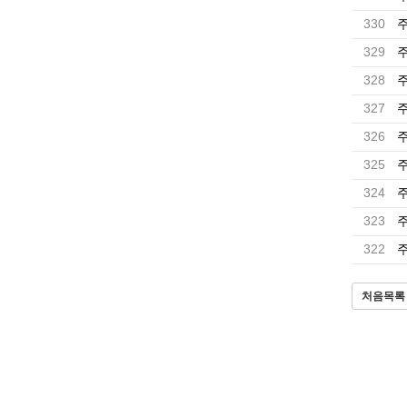
330
주
329
주
328
주
327
주
326
주
325
주
324
주
323
주
322
주
처음목록