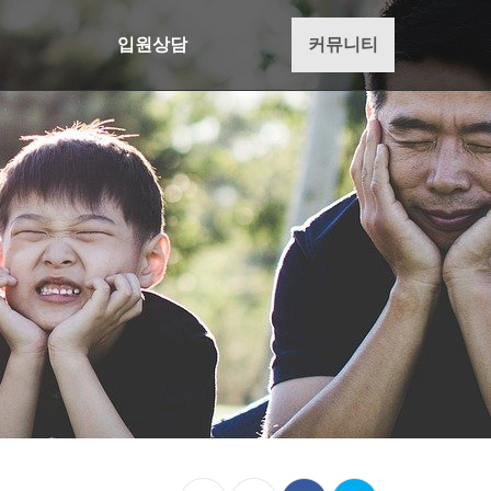
입원상담
커뮤니티