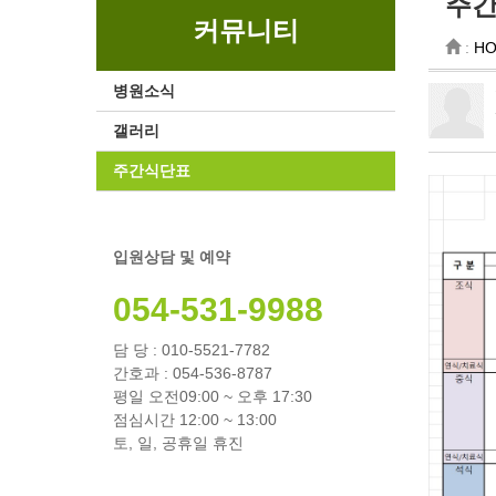
주
커뮤니티
:
H
병원소식
갤러리
주간식단표
입원상담 및 예약
054-531-9988
담 당 : 010-5521-7782
간호과 : 054-536-8787
평일 오전09:00 ~ 오후 17:30
점심시간 12:00 ~ 13:00
토, 일, 공휴일 휴진