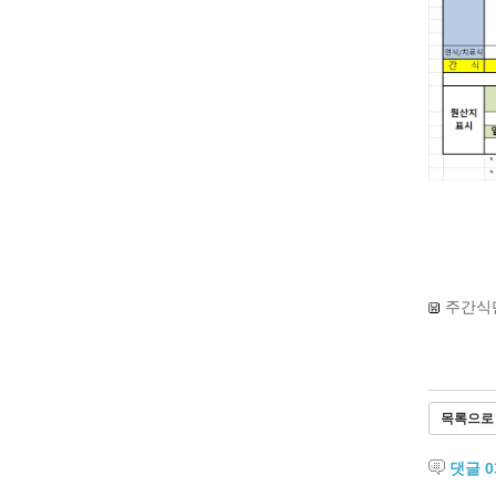
주간식단
목록으로
댓글
0