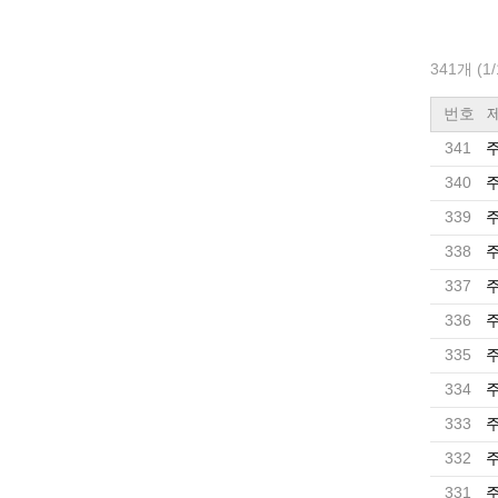
341개 (1
번호
341
주
340
주
339
주
338
주
337
주
336
주
335
주
334
주
333
주
332
주
331
주