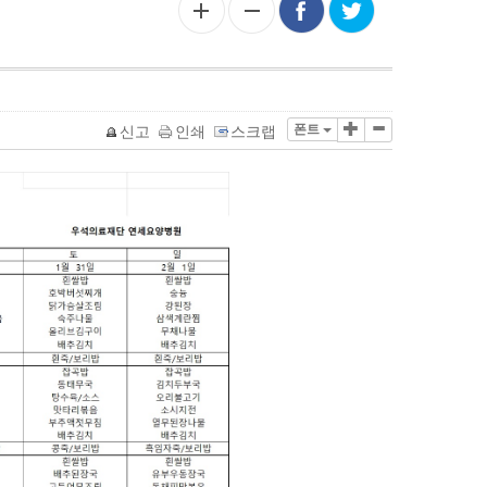
폰트
신고
인쇄
스크랩