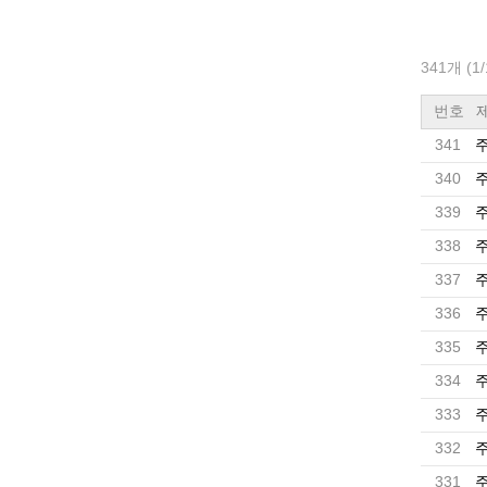
341개 (1
번호
341
주
340
주
339
주
338
주
337
주
336
주
335
주
334
주
333
주
332
주
331
주