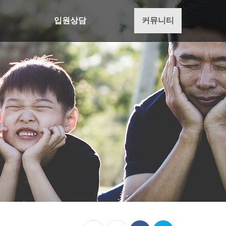
입원상담
커뮤니티