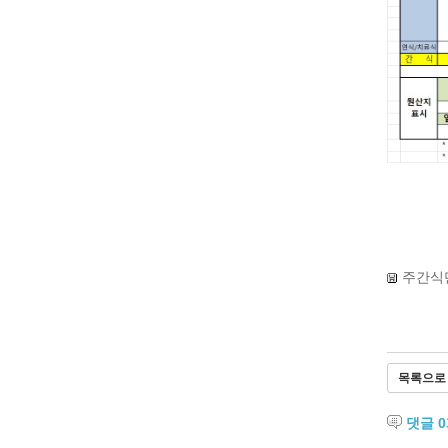
주간식단
목록으로
댓글
0