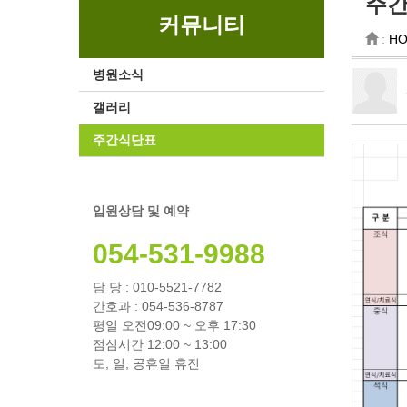
주
커뮤니티
:
H
병원소식
갤러리
주간식단표
입원상담 및 예약
054-531-9988
담 당 : 010-5521-7782
간호과 : 054-536-8787
평일 오전09:00 ~ 오후 17:30
점심시간 12:00 ~ 13:00
토, 일, 공휴일 휴진