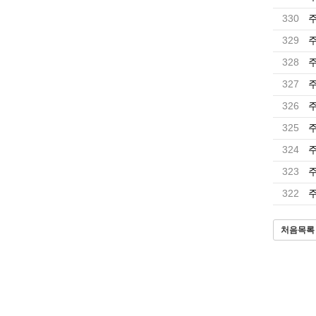
330
주
329
주
328
주
327
주
326
주
325
주
324
주
323
주
322
주
처음목록