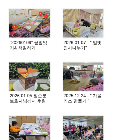
"20260109" 끝말잇
2026.01.07 - " 말벗
기& 색칠하기
인사나누기"
2026.01.05 정순분
2025.12.24 - " 가을
보호자님께서 후원
리스 만들기 "
해 주셨습니다. (귤
2박스)