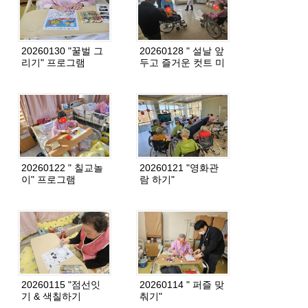
20260130 "꿀벌 그
20260128 " 설날 앞
리기" 프로그램
두고 즐거운 컷트 미
용"
20260122 " 칠교놀
20260121 "영화관
이" 프로그램
람 하기"
20260115 "점선잇
20260114 " 퍼즐 맞
기 & 색칠하기
춰기"