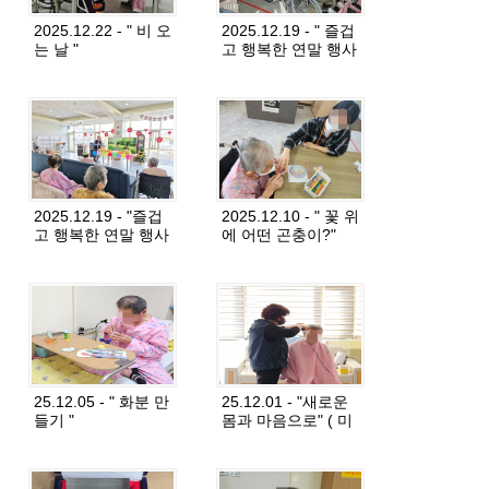
2025.12.22 - " 비 오
2025.12.19 - " 즐겁
는 날 "
고 행복한 연말 행사
2 &quo
2025.12.19 - "즐겁
2025.12.10 - " 꽃 위
고 행복한 연말 행사
에 어떤 곤충이?"
1 "
25.12.05 - " 화분 만
25.12.01 - "새로운
들기 "
몸과 마음으로" ( 미
용봉