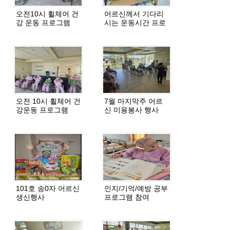
오전10시 휠체어 건
어르신께서 기다리
강 운동 프로그램
시는 운동시간 프로
그램
오전 10시 휠체어 건
7월 마지막주 어르
강운동 프로그램
신 미용봉사 행사
101호 송0자 어르신
인지/기억/예방 공부
생신행사
프로그램 참여