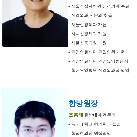
- 서울적십자병원 신경외과 수료
- 신경외과 전문의 취득
- 서울신경외과 개원
- 하나신경외과 개원
- 서울신통의원 개원
- 건양의료재단 건일의원 개원
- 건양의료재단 건양요양병원장
- 첨단요양병원 신경외과장 역임
한방원장
조홍래
한방내과 전문의
- 동국대학교 한의학과 졸업
- 청담한의원 원장역임