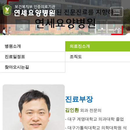
Toggle
navigat
병원소개
의료진소개
진료일정표
조직도
찾아오시는길
진료부장
김인환
외과 전문의
- 대구 계명대학교 의과대학 졸업
- 대구가톨릭대학교 의학대학원 석