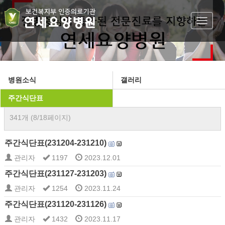
Toggle
navigat
병원소식
갤러리
주간식단표
341개 (8/18페이지)
주간식단표(231204-231210)
관리자
1197
2023.12.01
주간식단표(231127-231203)
관리자
1254
2023.11.24
주간식단표(231120-231126)
관리자
1432
2023.11.17