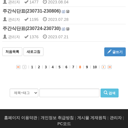
관리자
1477
2023.08.04
주간식단표(230731-230806)
관리자
1195
2023.07.28
주간식단표(230724-230730)
관리자
1376
2023.07.21
처음목록
새로고침
글쓰기
1
2
3
4
5
6
7
8
9
10
검색
홈페이지 이용약관
|
개인정보 취급방침
|
게시물 게재원칙
|
관리자
|
PC모드