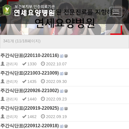
Toggle
navigat
341개 (11/18페이지)
주간식단표(220110-220116)
관리자
1330
2022.10.07
주간식단표(221003-221009)
관리자
1435
2022.09.30
주간식단표(220926-221002)
관리자
1440
2022.09.23
주간식단표(220919-220925)
관리자
1462
2022.09.19
주간식단표(220912-220918)