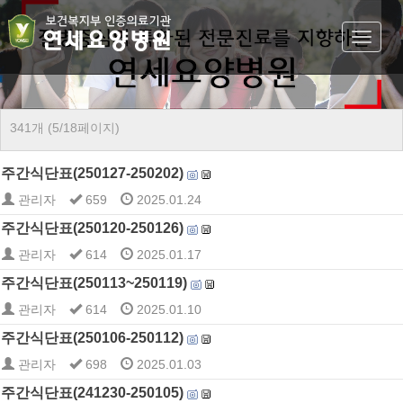
Toggle
navigat
341개 (5/18페이지)
주간식단표(250127-250202)
관리자
659
2025.01.24
주간식단표(250120-250126)
관리자
614
2025.01.17
주간식단표(250113~250119)
관리자
614
2025.01.10
주간식단표(250106-250112)
관리자
698
2025.01.03
주간식단표(241230-250105)