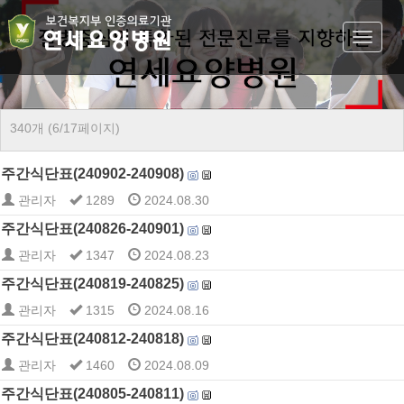
Toggle
navigat
340개 (6/17페이지)
주간식단표(240902-240908)
관리자
1289
2024.08.30
주간식단표(240826-240901)
관리자
1347
2024.08.23
주간식단표(240819-240825)
관리자
1315
2024.08.16
주간식단표(240812-240818)
관리자
1460
2024.08.09
주간식단표(240805-240811)