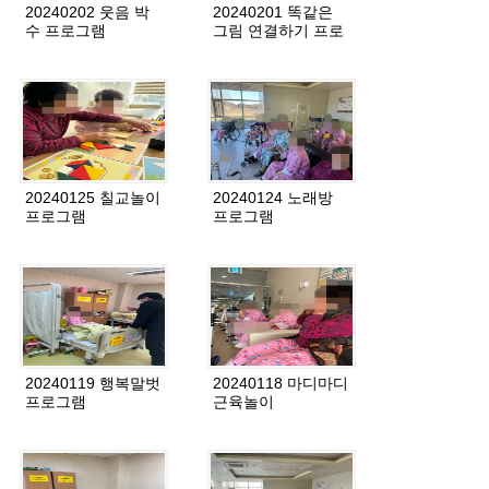
20240202 웃음 박
20240201 똑같은
수 프로그램
그림 연결하기 프로
그램
20240125 칠교놀이
20240124 노래방
프로그램
프로그램
20240119 행복말벗
20240118 마디마디
프로그램
근육놀이